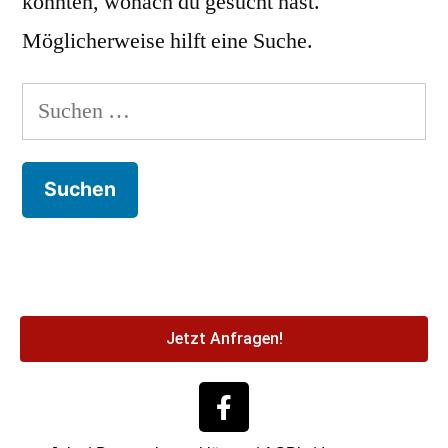
konnten, wonach du gesucht hast.
Möglicherweise hilft eine Suche.
Jetzt Anfragen!