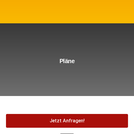
mehr erfahren
Pläne
Jetzt Anfragen!