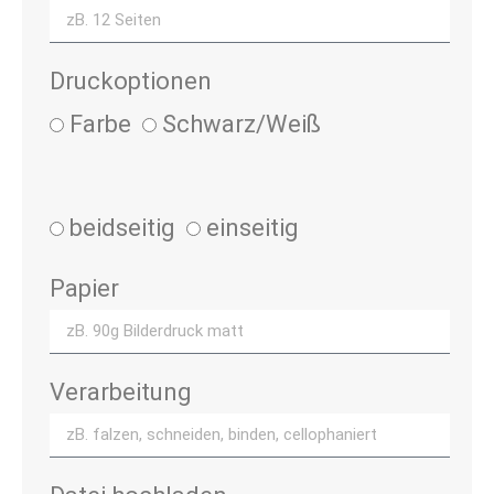
Druckoptionen
Farbe
Schwarz/Weiß
beidseitig
einseitig
Papier
Verarbeitung