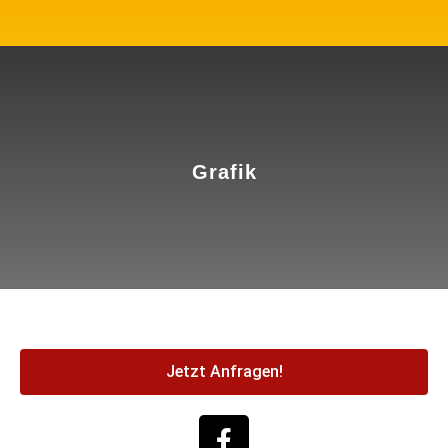
mehr erfahren
Grafik
Jetzt Anfragen!